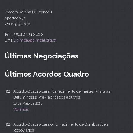
Praceta Rainha D. Leonor, 1
Apartado 70
7801-953 Beja
Tel.: +351 284 310 160
Email:
cimbal@cimbal.org.pt
Últimas Negociações
Últimos Acordos Quadro
Acordo-Quadro para Fornecimento de Inertes, Misturas
Betuminosas, Pré-Fabricados e outros
18 de Maio de 2026
Ver mais
Acordo-Quadro para o Fornecimento de Combustíveis
Rodoviários