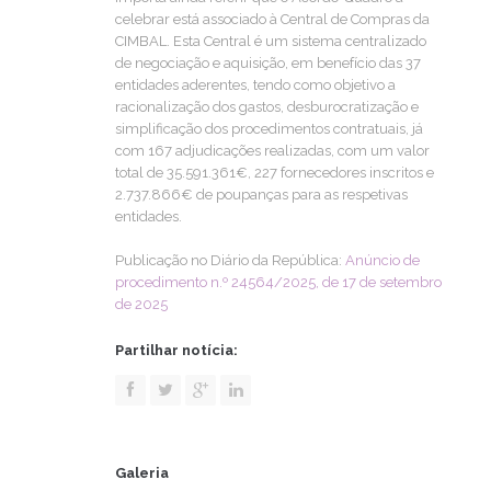
celebrar está associado à Central de Compras da
CIMBAL. Esta Central é um sistema centralizado
de negociação e aquisição, em benefício das 37
entidades aderentes, tendo como objetivo a
racionalização dos gastos, desburocratização e
simplificação dos procedimentos contratuais, já
com 167 adjudicações realizadas, com um valor
total de 35.591.361€, 227 fornecedores inscritos e
2.737.866€ de poupanças para as respetivas
entidades.
Publicação no Diário da República:
Anúncio de
procedimento n.º 24564/2025, de 17 de setembro
de 2025
Partilhar notícia:
Galeria