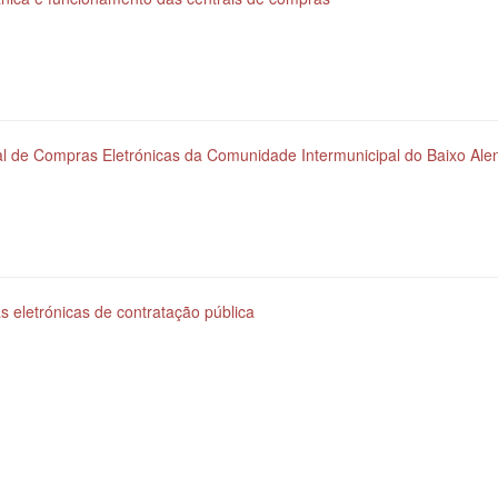
 de Compras Eletrónicas da Comunidade Intermunicipal do Baixo Alen
as eletrónicas de contratação pública