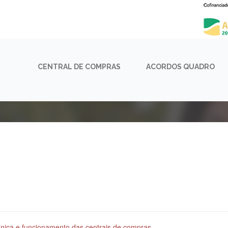
CENTRAL DE COMPRAS
ACORDOS QUADRO
rgânica e funcionamento das centrais de compras