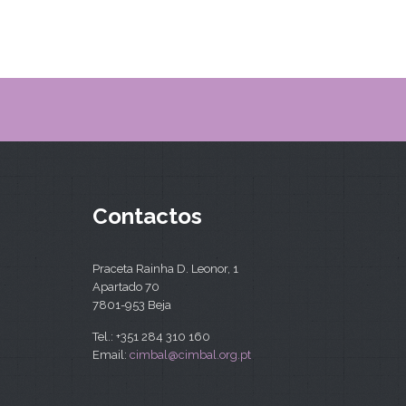
Contactos
Praceta Rainha D. Leonor, 1
Apartado 70
7801-953 Beja
Tel.: +351 284 310 160
Email:
cimbal@cimbal.org.pt