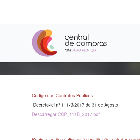
Legislação
Código dos Contratos Públicos
Decreto-lei nº 111-B/2017 de 31 de Agosto
Descarregar CCP_111B_2017.pdf
Regime jurídico aplicável à constituição, estrutura o