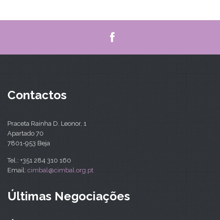
Contactos
Praceta Rainha D. Leonor, 1
Apartado 70
7801-953 Beja
Tel.: +351 284 310 160
Email:
cimbal@cimbal.org.pt
Últimas Negociações