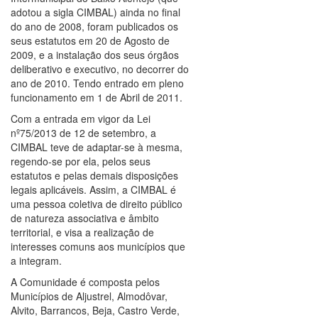
adotou a sigla CIMBAL) ainda no final
do ano de 2008, foram publicados os
seus estatutos em 20 de Agosto de
2009, e a instalação dos seus órgãos
deliberativo e executivo, no decorrer do
ano de 2010. Tendo entrado em pleno
funcionamento em 1 de Abril de 2011.
Com a entrada em vigor da Lei
nº75/2013 de 12 de setembro, a
CIMBAL teve de adaptar-se à mesma,
regendo-se por ela, pelos seus
estatutos e pelas demais disposições
legais aplicáveis. Assim, a CIMBAL é
uma pessoa coletiva de direito público
de natureza associativa e âmbito
territorial, e visa a realização de
interesses comuns aos municípios que
a integram.
A Comunidade é composta pelos
Municípios de Aljustrel, Almodôvar,
Alvito, Barrancos, Beja, Castro Verde,