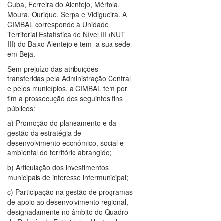
Cuba, Ferreira do Alentejo, Mértola,
Moura, Ourique, Serpa e Vidigueira. A
CIMBAL corresponde à Unidade
Territorial Estatística de Nível III (NUT
III) do Baixo Alentejo e tem a sua sede
em Beja.
Sem prejuízo das atribuições
transferidas pela Administração Central
e pelos municípios, a CIMBAL tem por
fim a prossecução dos seguintes fins
públicos:
a) Promoção do planeamento e da
gestão da estratégia de
desenvolvimento económico, social e
ambiental do território abrangido;
b) Articulação dos investimentos
municipais de interesse intermunicipal;
c) Participação na gestão de programas
de apoio ao desenvolvimento regional,
designadamente no âmbito do Quadro