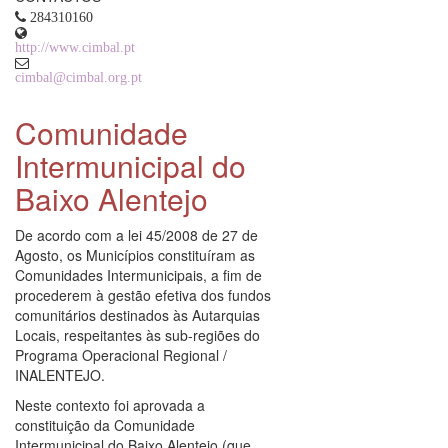
284310160
http://www.cimbal.pt
cimbal@cimbal.org.pt
Comunidade
Intermunicipal do
Baixo Alentejo
De acordo com a lei 45/2008 de 27 de
Agosto, os Municípios constituíram as
Comunidades Intermunicipais, a fim de
procederem à gestão efetiva dos fundos
comunitários destinados às Autarquias
Locais, respeitantes às sub-regiões do
Programa Operacional Regional /
INALENTEJO.
Neste contexto foi aprovada a
constituição da Comunidade
Intermunicipal do Baixo Alentejo (que