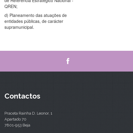
de Referência Estratégico Nacional -
QREN;
d) Planeamento das atuações de
entidades públicas, de carácter
supramunicipal.
Contactos
Praceta Rainha D. Leonor, 1
Apartado 70
7801-953 Beja