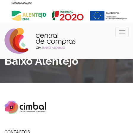
Entidades da CIM do
Baixo Alentejo
CONTACTOS